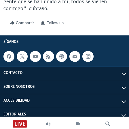
gente que se han unido a mí, todos se vienen
conmigo”, subrayó.
Compartir
Follow us
SÍGANOS
CONTACTO
SOBRE NOSOTROS
ACCESIBILIDAD
EDITORIALES
LIVE