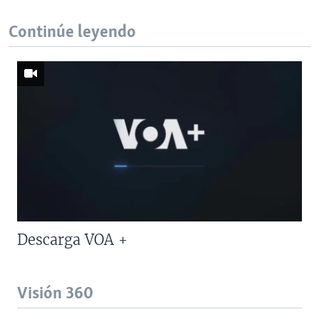
Continúe leyendo
Descarga VOA +
Visión 360