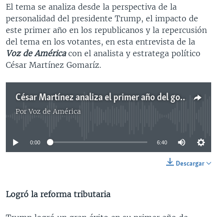
El tema se analiza desde la perspectiva de la
personalidad del presidente Trump, el impacto de
este primer año en los republicanos y la repercusión
del tema en los votantes, en esta entrevista de la
Voz de América
con el analista y estratega político
César Martínez Gomaríz.
César Martínez analiza el primer año del gobierno de Donald Trump
Por
Voz de América
No media source currently available
0:00
6:40
Descargar
Logró la reforma tributaria