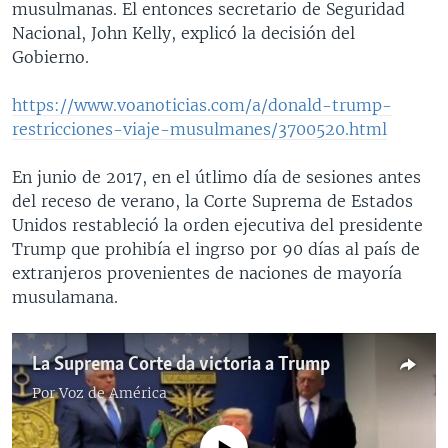
musulmanas. El entonces secretario de Seguridad
Nacional, John Kelly, explicó la decisión del
Gobierno.
https://www.voanoticias.com/a/donald-trump-
restricciones-viaje-musulmanes/3700520.html
En junio de 2017, en el útlimo día de sesiones antes
del receso de verano, la Corte Suprema de Estados
Unidos restableció la orden ejecutiva del presidente
Trump que prohibía el ingrso por 90 días al país de
extranjeros provenientes de naciones de mayoría
musulamana.
La Suprema Corte da victoria a Trump
Por
Voz de América
No media source currently available