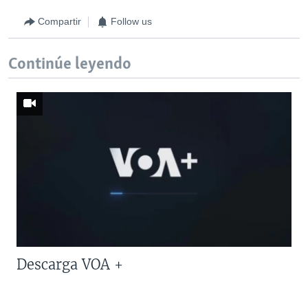
Compartir
Follow us
Continúe leyendo
Descarga VOA +