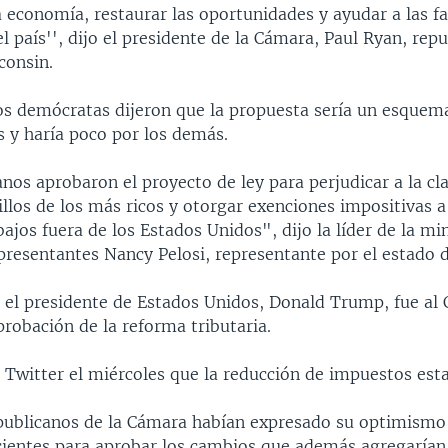
a economía, restaurar las oportunidades y ayudar a las f
l país'', dijo el presidente de la Cámara, Paul Ryan, repu
consin.
los demócratas dijeron que la propuesta sería un esquem
os y haría poco por los demás.
nos aprobaron el proyecto de ley para perjudicar a la cl
sillos de los más ricos y otorgar exenciones impositivas 
ajos fuera de los Estados Unidos", dijo la líder de la min
resentantes Nancy Pelosi, representante por el estado de
el presidente de Estados Unidos, Donald Trump, fue al
probación de la reforma tributaria.
 Twitter el miércoles que la reducción de impuestos esta
epublicanos de la Cámara habían expresado su optimismo
cientes para aprobar los cambios que además agregarían 