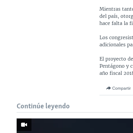
Mientras tant
del país, otor
hace falta la 
Los congresis
adicionales p
El proyecto de
Pentágono y ca
año fiscal 201
Compartir
Continúe leyendo