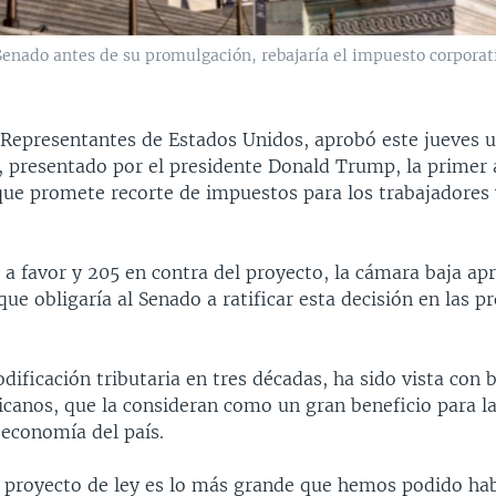
 Senado antes de su promulgación, rebajaría el impuesto corpora
Representantes de Estados Unidos, aprobó este jueves 
l, presentado por el presidente Donald Trump, la primer 
que promete recorte de impuestos para los trabajadores 
a favor y 205 en contra del proyecto, la cámara baja ap
que obligaría al Senado a ratificar esta decisión en las 
ificación tributaria en tres décadas, ha sido vista con 
icanos, que la consideran como un gran beneficio para la
 economía del país.
 proyecto de ley es lo más grande que hemos podido ha