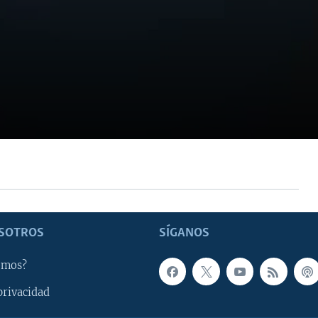
SOTROS
SÍGANOS
omos?
privacidad