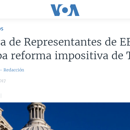
OS
a de Representantes de E
ba reforma impositiva de
 - Redacción
017