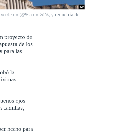
tivo de un 35% a un 20%, y reduciría de
un proyecto de
apuesta de los
y para las
robó la
próximas
buenos ojos
s familias,
ber hecho para