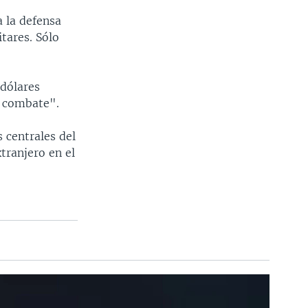
 la defensa
tares. Sólo
 dólares
e combate".
 centrales del
tranjero en el