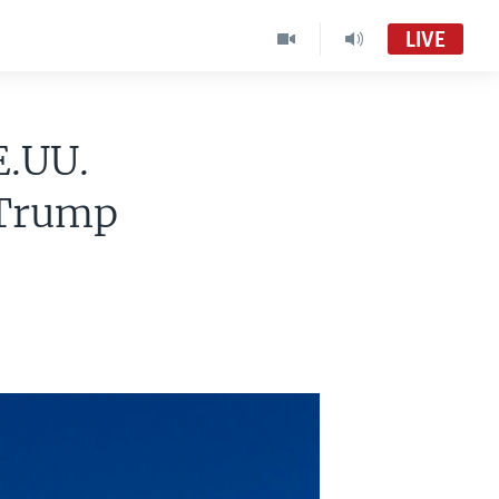
LIVE
E.UU.
 Trump