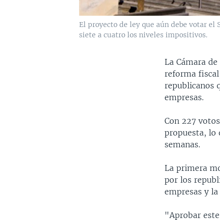
El proyecto de ley que aún debe votar el
siete a cuatro los niveles impositivos.
La Cámara de 
reforma fisca
republicanos 
empresas.
Con 227 votos 
propuesta, lo 
semanas.
La primera mod
por los republ
empresas y la
"Aprobar este