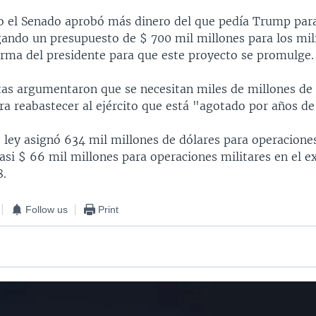
o el Senado aprobó más dinero del que pedía Trump para
gando un presupuesto de $ 700 mil millones para los mili
firma del presidente para que este proyecto se promulge.
tas argumentaron que se necesitan miles de millones de
ara reabastecer al ejército que está "agotado por años d
 ley asignó 634 mil millones de dólares para operaciones
si $ 66 mil millones para operaciones militares en el ex
8.
Follow us
Print