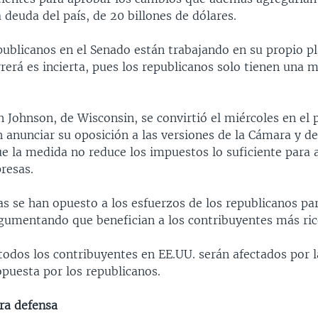
a deuda del país, de 20 billones de dólares.
publicanos en el Senado están trabajando en su propio pl
rerá es incierta, pues los republicanos solo tienen una 
 Johnson, de Wisconsin, se convirtió el miércoles en el 
 anunciar su oposición a las versiones de la Cámara y d
e la medida no reduce los impuestos lo suficiente para 
resas.
s se han opuesto a los esfuerzos de los republicanos par
gumentando que benefician a los contribuyentes más rico
todos los contribuyentes en EE.UU. serán afectados por l
opuesta por los republicanos.
ra defensa