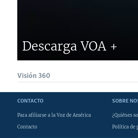
Descarga VOA +
Visión 360
CONTACTO
SOBRE NO
Para afiliarse a la Voz de América
¿Quiénes s
Contacto
Política de 