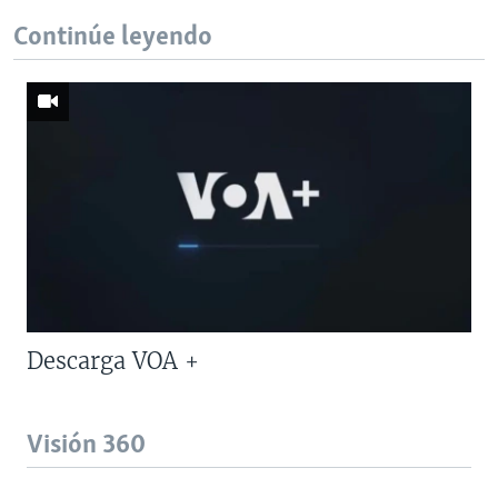
Continúe leyendo
Descarga VOA +
Visión 360