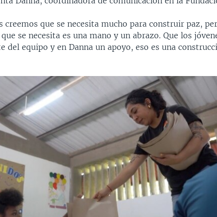
enta Danna, coordinadora de comunicación en la Fundaci
 creemos que se necesita mucho para construir paz, p
o que se necesita es una mano y un abrazo. Que los jóven
te del equipo y en Danna un apoyo, eso es una construcc