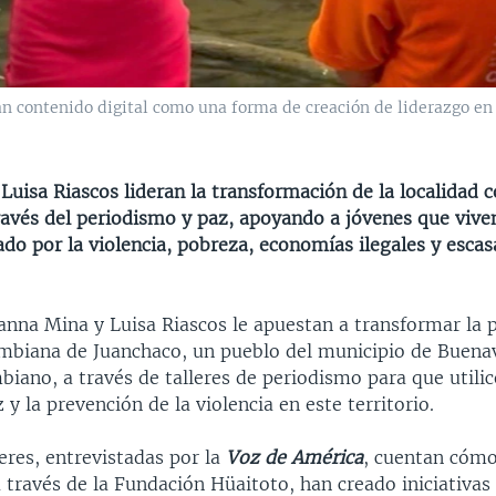
n contenido digital como una forma de creación de liderazgo en 
Luisa Riascos lideran la transformación de la localidad 
ravés del periodismo y paz, apoyando a jóvenes que vive
do por la violencia, pobreza, economías ilegales y escas
anna Mina y Luisa Riascos le apuestan a transformar la
ombiana de Juanchaco, un pueblo del municipio de Buena
biano, a través de talleres de periodismo para que utili
z y la prevención de la violencia en este territorio.
eres, entrevistadas por la
Voz de América
, cuentan cómo
 través de la Fundación Hüaitoto, han creado iniciativa