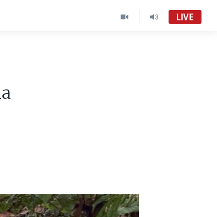
LIVE
na