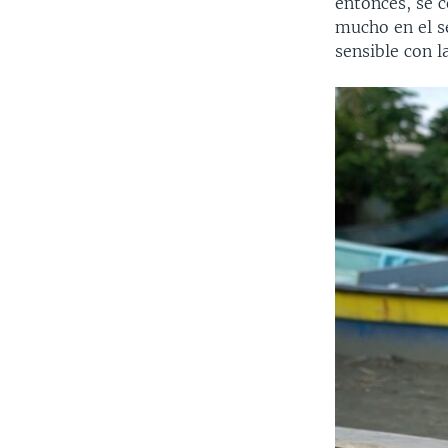
entonces, se c
mucho en el s
sensible con l