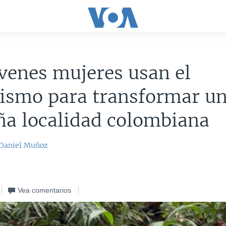
venes mujeres usan el
dismo para transformar u
ña localidad colombiana
Daniel Muñoz
Vea comentarios