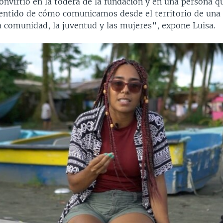
onvirtió en la todera de la fundación y en una persona q
entido de cómo comunicamos desde el territorio de una
a comunidad, la juventud y las mujeres”, expone Luisa.