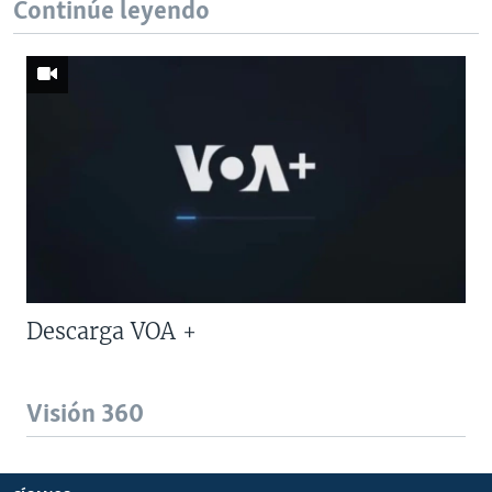
Continúe leyendo
Descarga VOA +
Visión 360