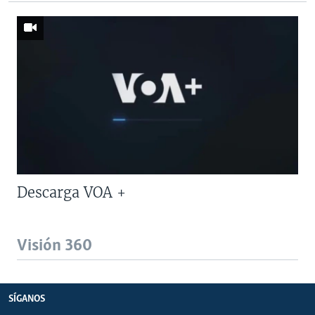
Descarga VOA +
Visión 360
SÍGANOS