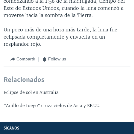
comenzando a la 1:58 de la madrugada, tiempo del
Este de Estados Unidos, cuando la luna comenzó a
moverse hacia la sombra de la Tierra.
Un poco más de una hora más tarde, la luna fue
eclipsada completamente y envuelta en un
resplandor rojo.
Compartir
Follow us
Relacionados
Eclipse de sol en Australia
"Anillo de fuego" cruza cielos de Asia y EE.UU.
SÍGANOS