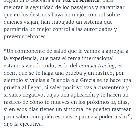
Según dijo Guevara a la
Voz de América
, para
mejorar la seguridad de los pasajeros y garantizar
que en los destinos haya un mejor control sobre
quienes viajan, han trabajado un sistema que
permitiría un mejor control a las autoridades y
prevenir rebrotes.
“Un componente de salud que le vamos a agregar a
la experiencia, que para el tema internacional
estamos viendo todo, es lo del
contact tracing,
es
decir, que se te haga una prueba y un rastreo, por
ejemplo si vuelas a Islandia o a Grecia se te hace una
prueba al llegar, si sales positivo vas a cuarentena y
si sales negativo, bajas una aplicación y te hacen un
rastreo de cómo te mueves en los próximos 14 días,
si en esos días tienes un síntoma, te pueden rastrear
para saber con quién estuviste para así poder aislar”,
dijo la ejecutiva.