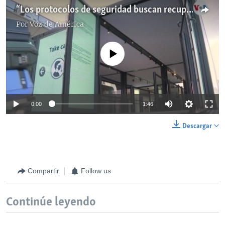
“Los protocolos de seguridad buscan recuperar la confianza del viajero”, dice Gloria Guevara
Por
Voz de América
No media source currently available
0:00
1:46
Descargar
Compartir
Follow us
Continúe leyendo