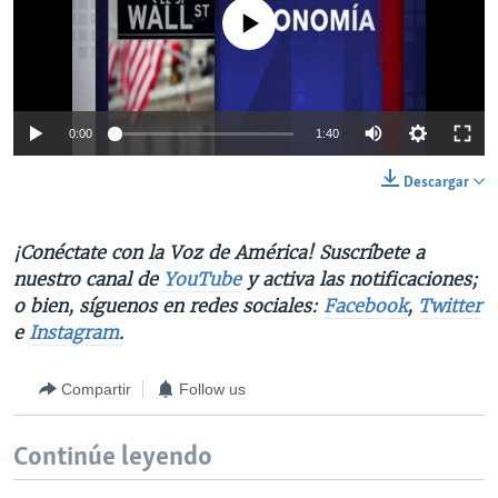
No media source currently available
0:00
1:40
Descargar
¡Conéctate con la Voz de América! Suscríbete a
nuestro canal de
YouTube
y activa las notificaciones;
o bien, síguenos en redes sociales:
Facebook
,
Twitter
e
Instagram
.
Compartir
Follow us
Continúe leyendo