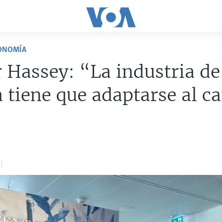
CONOMÍA
 Hassey: “La industria de
a tiene que adaptarse al 