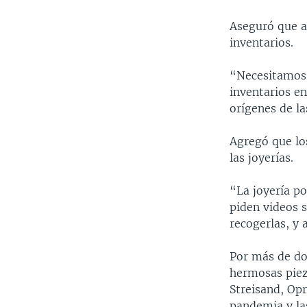
Aseguró que a
inventarios.
“Necesitamos 
inventarios en
orígenes de la
Agregó que lo
las joyerías.
“La joyería p
piden videos s
recogerlas, y a
Por más de do
hermosas piez
Streisand, Opr
pandemia y la