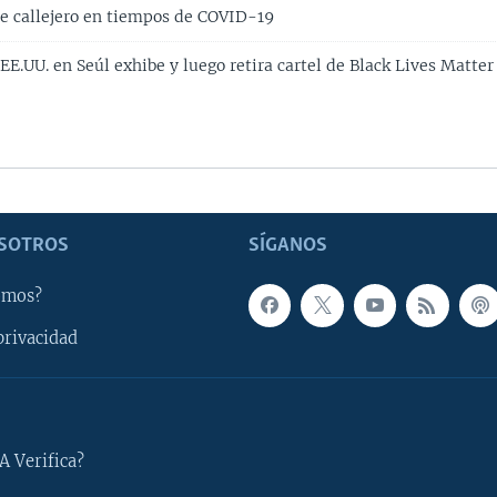
te callejero en tiempos de COVID-19
E.UU. en Seúl exhibe y luego retira cartel de Black Lives Matter
SOTROS
SÍGANOS
omos?
privacidad
A Verifica?