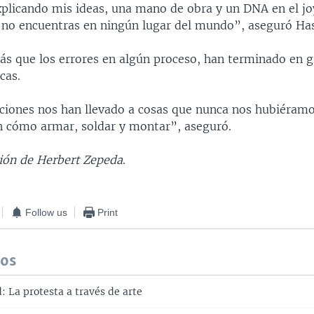
explicando mis ideas, una mano de obra y un DNA en el j
no encuentras en ningún lugar del mundo”, aseguró Ha
s que los errores en algún proceso, han terminado en 
cas.
ciones nos han llevado a cosas que nunca nos hubiéram
en cómo armar, soldar y montar”, aseguró.
ión de Herbert Zepeda
.
Follow us
Print
dos
 La protesta a través de arte