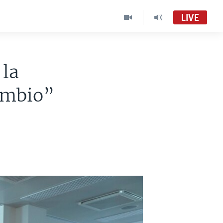
LIVE
 la
cambio”