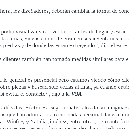
hora, los diseñadores, deberán cambiar la forma de cono
poder visualizar sus inventarios antes de llegar y estar
 las ferias, videos en donde enseñen sus inventarios, en
s piedras y de donde las están extrayendo”, dijo el exper
s clientes también han tomado medidas similares para ev
or lo general es presencial pero estamos viendo cómo cli
obre piezas y buscan solo verlas al final, ya cuando está
sí evitar el contacto”, dijo a la
VOA
.
s décadas, Héctor Hassey ha materializado su imaginac
as que han admirado a reconocidas personalidades com
ah Winfrey y Natalia Jiménez, entre otras, pero ante la cr
s consecuencias económicas generales, han notado una 