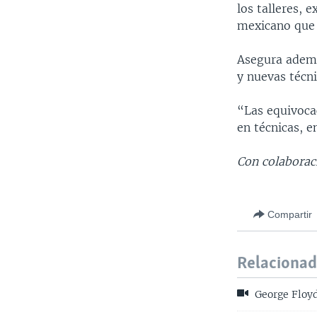
los talleres, 
mexicano que 
Asegura ademá
y nuevas técni
“Las equivoca
en técnicas, 
Con colaborac
Compartir
Relaciona
George Floyd: