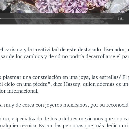
1:51
INSERTAR
l carisma y la creatividad de este destacado diseñador,
ar de los cambios y de cómo podría desarrollarse el p
.
plasmar una constelación en una joya, las estrellas? El
el cielo en una piedra”, dice Hassey, quien además es un
dor internacional.
ja muy de cerca con joyeros mexicanos, por su reconocida
bra, especializada de los orfebres mexicanos que son c
cualquier técnica. Es con las personas que más dedico mi