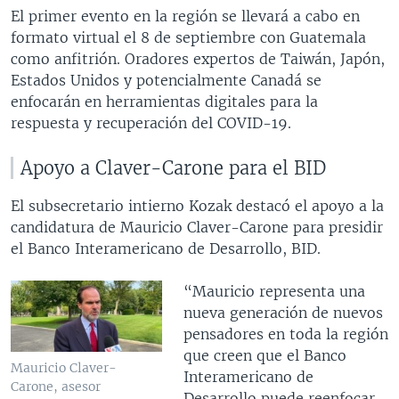
El primer evento en la región se llevará a cabo en
formato virtual el 8 de septiembre con Guatemala
como anfitrión. Oradores expertos de Taiwán, Japón,
Estados Unidos y potencialmente Canadá se
enfocarán en herramientas digitales para la
respuesta y recuperación del COVID-19.
Apoyo a Claver-Carone para el BID
El subsecretario intierno Kozak destacó el apoyo a la
candidatura de Mauricio Claver-Carone para presidir
el Banco Interamericano de Desarrollo, BID.
“Mauricio representa una
nueva generación de nuevos
pensadores en toda la región
que creen que el Banco
Mauricio Claver-
Interamericano de
Carone, asesor
Desarrollo puede reenfocar