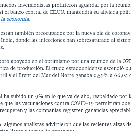
muchos inversionistas prefirieron aguardar por la reunió
 si el banco central de EE.UU. mantendrá su aliviada polí
 la economía
.
están también preocupados por la nueva ola de coronavi
 India, donde las infecciones han sobresaturado al siste
s.
ebotó apoyado en el optimismo por una reunión de la OP
lítica de producción. El crudo estadounidense ascendió 
rril y el Brent del Mar del Norte ganaba 0,59% a 66,04 
al ha subido un 9% en lo que va de año, respaldado por l
de que las vacunaciones contra COVID-19 permitirán qu
recuperen y las compañías registren ganancias apreciabl
o, algunos analistas advirtieron que las recientes alzas d