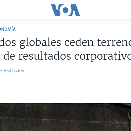
CONOMÍA
os globales ceden terreno
 de resultados corporativ
 - Redacción