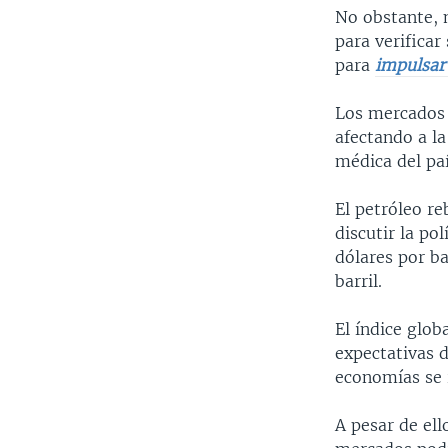
No obstante, 
para verificar
para
impulsar
Los mercados 
afectando a la
médica del paí
El petróleo r
discutir la po
dólares por ba
barril.
El índice glob
expectativas 
economías se 
A pesar de ell