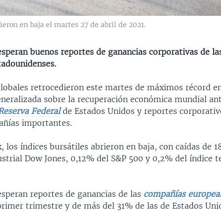
ieron en baja el martes 27 de abril de 2021.
esperan buenos reportes de ganancias corporativas de l
tadounidenses.
globales retrocedieron este martes de máximos récord e
eneralizada sobre la recuperación económica mundial an
 Reserva Federal
de Estados Unidos y reportes corporativ
añías importantes.
 los índices bursátiles abrieron en baja, con caídas de 
strial Dow Jones, 0,12% del S&P 500 y 0,2% del índice t
esperan reportes de ganancias de las
compañías europea
primer trimestre y de más del 31% de las de Estados Uni