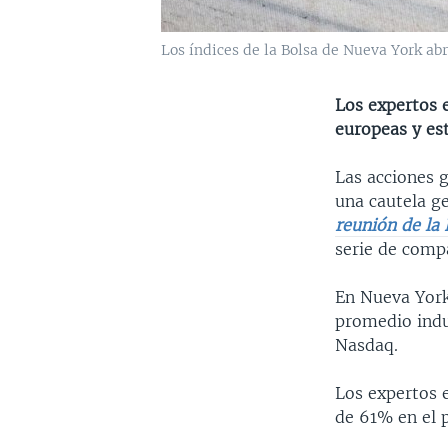
Los índices de la Bolsa de Nueva York abr
Los expertos 
europeas y es
Las acciones 
una cautela g
reunión de la
serie de comp
En Nueva York,
promedio indu
Nasdaq.
Los expertos 
de 61% en el 