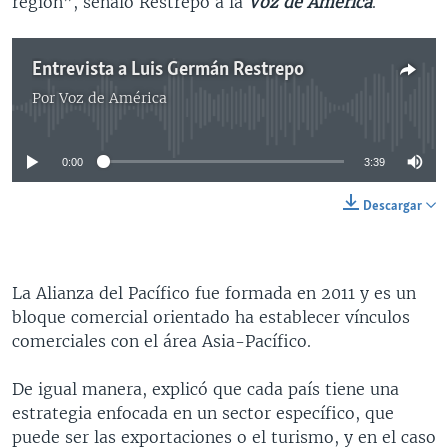
región”, señaló Restrepo a la
Voz de América
.
Entrevista a Luis Germán Restrepo
Por
Voz de América
No media source currently available
0:00
3:39
Descargar
La Alianza del Pacífico fue formada en 2011 y es un
bloque comercial orientado ha establecer vínculos
comerciales con el área Asia-Pacífico.
De igual manera, explicó que cada país tiene una
estrategia enfocada en un sector específico, que
puede ser las exportaciones o el turismo, y en el caso