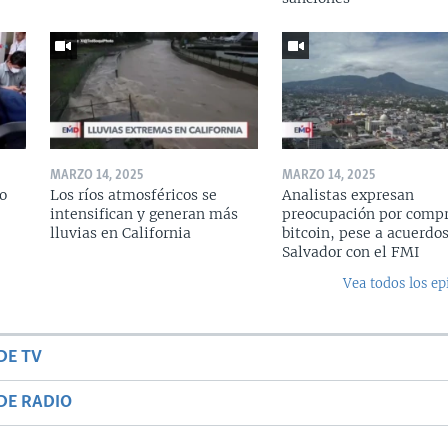
MARZO 14, 2025
MARZO 14, 2025
o
Los ríos atmosféricos se
Analistas expresan
intensifican y generan más
preocupación por compr
lluvias en California
bitcoin, pese a acuerdos
Salvador con el FMI
Vea todos los ep
DE TV
DE RADIO