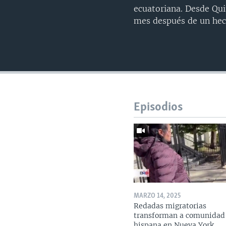
ecuatoriana. Desde Qui
mes después de un hec
Episodios
MARZO 14, 2025
Redadas migratorias
transforman a comunidad
hispana en Nueva York