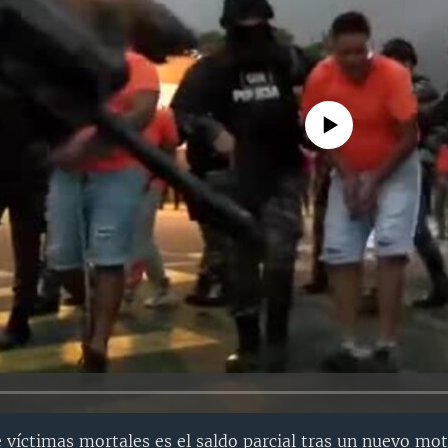
No media source currently avail
 víctimas mortales es el saldo parcial tras un nuevo mot