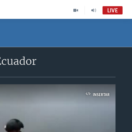
LIVE
Ecuador
INSERTAR