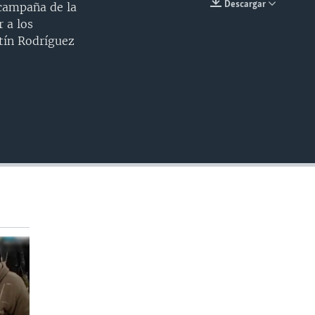
Descargar
 campaña de la
INSERTAR
 a los
tín Rodríguez