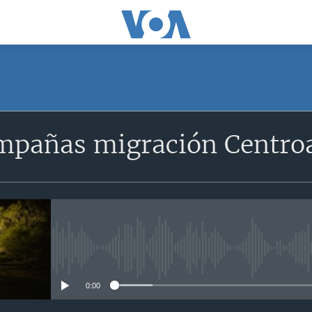
mpañas migración Centro
No media source currently avail
0:00