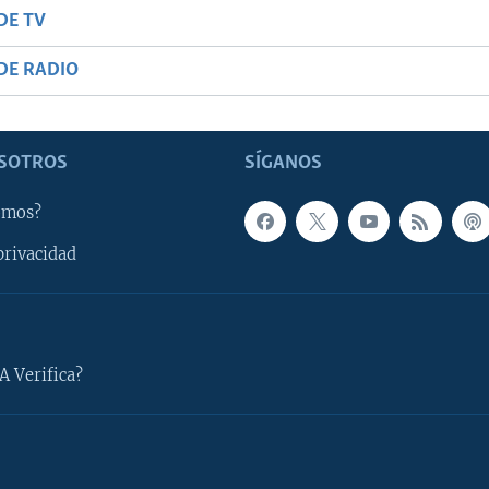
DE TV
DE RADIO
SOTROS
SÍGANOS
omos?
privacidad
A Verifica?