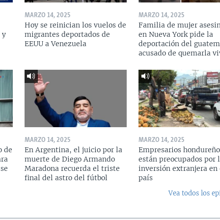
MARZO 14, 2025
MARZO 14, 2025
Hoy se reinician los vuelos de
Familia de mujer asesi
 y
migrantes deportados de
en Nueva York pide la
a
EEUU a Venezuela
deportación del guatem
acusado de quemarla vi
MARZO 14, 2025
MARZO 14, 2025
o de
En Argentina, el juicio por la
Empresarios hondureño
ara
muerte de Diego Armando
están preocupados por l
 se
Maradona recuerda el triste
inversión extranjera en 
final del astro del fútbol
país
Vea todos los ep