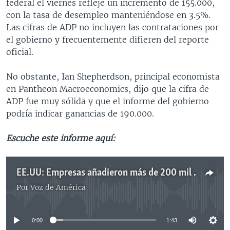
federal el viernes refleje un incremento de 155.000,
con la tasa de desempleo manteniéndose en 3.5%.
Las cifras de ADP no incluyen las contrataciones por
el gobierno y frecuentemente difieren del reporte
oficial.
No obstante, Ian Shepherdson, principal economista
en Pantheon Macroeconomics, dijo que la cifra de
ADP fue muy sólida y que el informe del gobierno
podría indicar ganancias de 190.000.
Escuche este informe aquí:
EE.UU: Empresas añadieron más de 200 mil empleos en diciembre
Por
Voz de América
No media source currently available
0:00
1:43