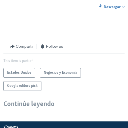
Descargar
Compartir
Follow us
This item is part of
Estados Unidos
Negocios y Economía
Google editors pick
Continúe leyendo
SÍGANOS