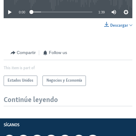
0:00
1:39
Descargar
Compartir
Follow us
This item is part of
Estados Unidos
Negocios y Economía
Continúe leyendo
SÍGANOS