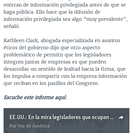
enteran de información privilegiada antes de que se
haga pública. Ello hace que la difusión de
información privilegiada sea algo “muy prevalente”,
señaló.
Kathleen Clark, abogada especializada en asuntos
éticos del gobierno dijo que otro aspecto
problemático de permitir que los legisladores
integren juntas de empresas es que pueden
desarrollar un sentido de lealtad hacia la firma, que
los impulsa a compartir con la empresa información
que reciban en los pasillos del Congreso.
Escuche este informe aquí:
EE.UU.: En la mira legisladores que ocupan cargos en empresas privadas
Por
Voz de América
No media source currently available