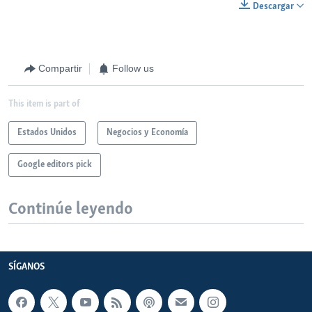
Descargar
Compartir
Follow us
This item is part of
Estados Unidos
Negocios y Economía
Google editors pick
Continúe leyendo
SÍGANOS