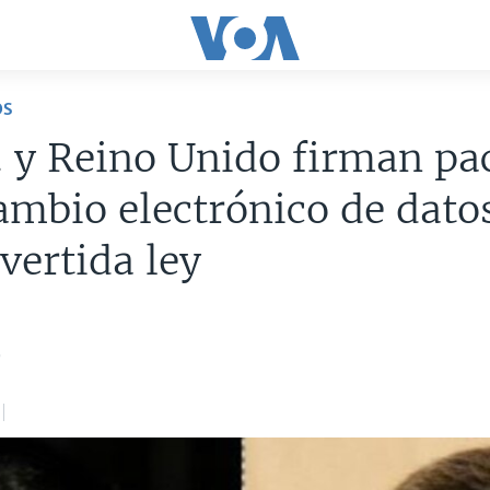
OS
 y Reino Unido firman pa
ambio electrónico de dato
vertida ley
9