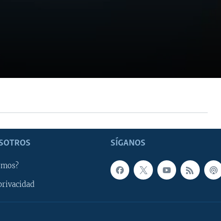
SOTROS
SÍGANOS
omos?
privacidad