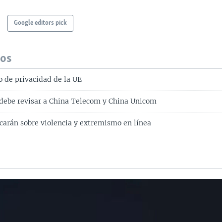
Google editors pick
dos
o de privacidad de la UE
debe revisar a China Telecom y China Unicom
icarán sobre violencia y extremismo en línea