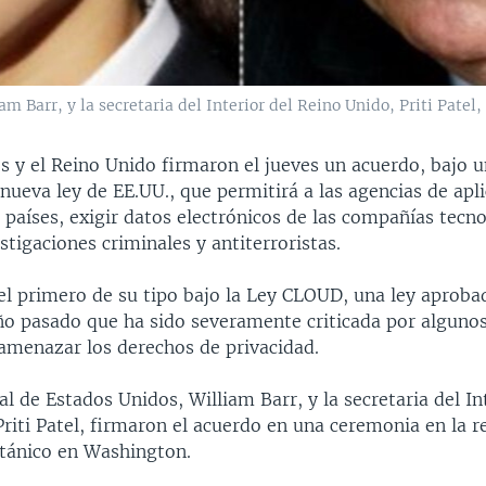
am Barr, y la secretaria del Interior del Reino Unido, Priti Patel,
s y el Reino Unido firmaron el jueves un acuerdo, bajo 
nueva ley de EE.UU., que permitirá a las agencias de apli
s países, exigir datos electrónicos de las compañías tecn
stigaciones criminales y antiterroristas.
el primero de su tipo bajo la Ley CLOUD, una ley aproba
ño pasado que ha sido severamente criticada por algunos
amenazar los derechos de privacidad.
ral de Estados Unidos, William Barr, y la secretaria del In
riti Patel, firmaron el acuerdo en una ceremonia en la r
tánico en Washington.