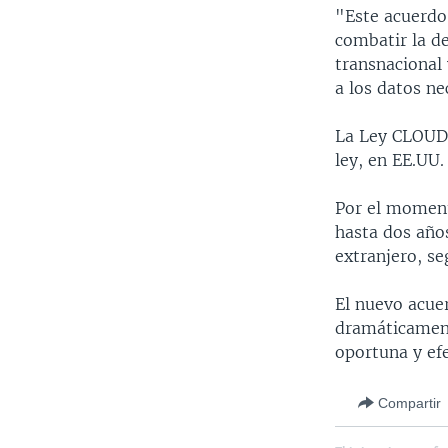
"Este acuerdo
combatir la de
transnacional 
a los datos ne
La Ley CLOUD h
ley, en EE.UU.
Por el momento
hasta dos año
extranjero, se
El nuevo acuer
dramáticamente
oportuna y efe
Compartir