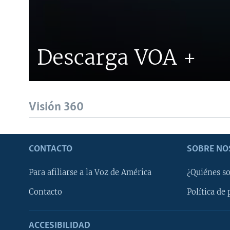
Descarga VOA +
Visión 360
CONTACTO
SOBRE NO
Para afiliarse a la Voz de América
¿Quiénes s
Contacto
Política de 
ACCESIBILIDAD