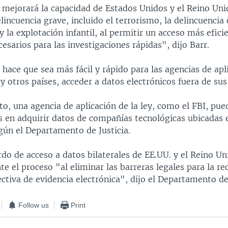
 mejorará la capacidad de Estados Unidos y el Reino Uni
lincuencia grave, incluido el terrorismo, la delincuencia
y la explotación infantil, al permitir un acceso más efici
cesarios para las investigaciones rápidas", dijo Barr.
ace que sea más fácil y rápido para las agencias de apli
 y otros países, acceder a datos electrónicos fuera de sus
, una agencia de aplicación de la ley, como el FBI, pue
s en adquirir datos de compañías tecnológicas ubicadas 
gún el Departamento de Justicia.
do de acceso a datos bilaterales de EE.UU. y el Reino Un
 el proceso "al eliminar las barreras legales para la re
ctiva de evidencia electrónica", dijo el Departamento de 
Follow us
Print