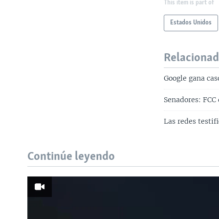
This item is part of
Estados Unidos
Relaciona
Google gana cas
Senadores: FCC 
Las redes testif
Continúe leyendo