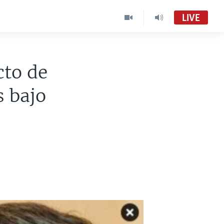
LIVE
cto de
s bajo