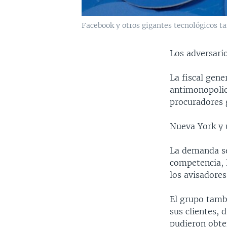
Facebook y otros gigantes tecnológicos ta
Los adversari
La fiscal gene
antimonopolio 
procuradores 
Nueva York y 
La demanda se
competencia, 
los avisadores
El grupo tamb
sus clientes, 
pudieron obten