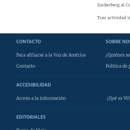
Zuckerberg al C
Tras actividad 
CONTACTO
SOBRE NO
Para afiliarse a la Voz de América
¿Quiénes s
Contacto
Política de 
ACCESIBILIDAD
Learning English
Acceso a la información
¿Qué es VO
SÍGANOS
EDITORIALES