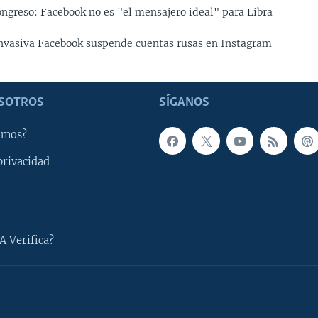
ongreso: Facebook no es "el mensajero ideal" para Libra
invasiva Facebook suspende cuentas rusas en Instagram
SOTROS
SÍGANOS
omos?
privacidad
A Verifica?