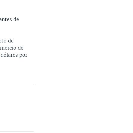
antes de
eto de
omercio de
 dólares por