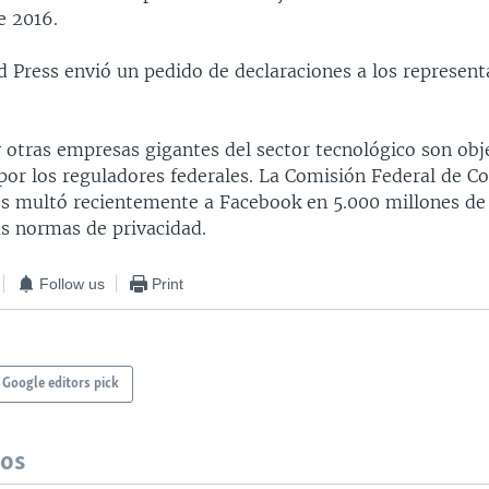
e 2016.
d Press envió un pedido de declaraciones a los represent
y otras empresas gigantes del sector tecnológico son obj
 por los reguladores federales. La Comisión Federal de C
s multó recientemente a Facebook en 5.000 millones de
as normas de privacidad.
Follow us
Print
Google editors pick
dos