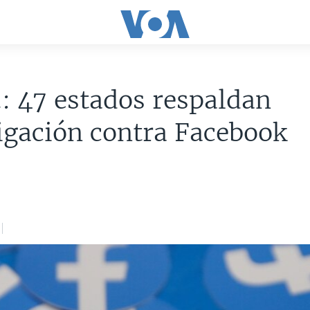
: 47 estados respaldan
igación contra Facebook
9