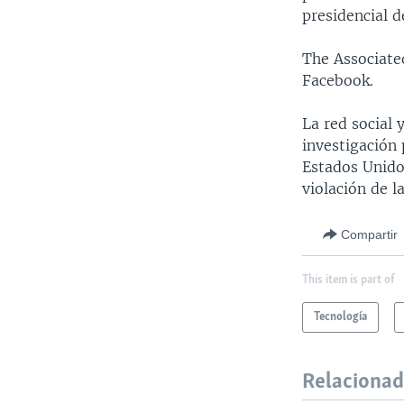
presidencial d
The Associate
Facebook.
La red social 
investigación
Estados Unido
violación de l
Compartir
This item is part of
Tecnología
Relaciona