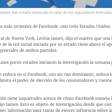
mbién han estado sintiendo el calor de los reguladores federales
os más recientes de Facebook: casi todo Estados Unidos.
ral de Nueva York, Letitia James, dijo el martes que una 
de la red social iniciada por su estado tiene ahora el a
generales de ambos partidos.
unos pocos estados iniciaron la investigación la semana 
 enfoca en si Facebook, con ser tan dominante, sofoca l
limita el poder de elección de los consumidores y cuest
.
ién tiene inquietudes acerca de cómo Facebook maneja 
dijo James. Esto es objeto de investigación desde que cie
er información para tratar de ejercer influencia sobre l