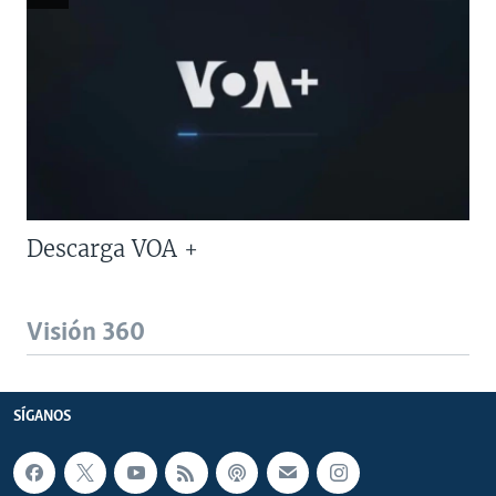
Descarga VOA +
Visión 360
SÍGANOS