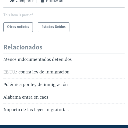
Compartir
Follow us
This item is part of
Otras noticias
Estados Unidos
Relacionados
Menos indocumentados detenidos
EE.UU.: contra ley de inmigración
Polémica por ley de inmigración
Alabama entra en caos
Impacto de las leyes migratorias