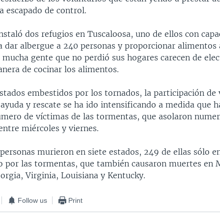
a escapado de control.
nstaló dos refugios en Tuscaloosa, uno de ellos con cap
ra dar albergue a 240 personas y proporcionar alimentos 
o mucha gente que no perdió sus hogares carecen de elect
anera de cocinar los alimentos.
stados embestidos por los tornados, la participación de 
 ayuda y rescate se ha ido intensificando a medida que h
mero de víctimas de las tormentas, que asolaron nume
ntre miércoles y viernes.
personas murieron en siete estados, 249 de ellas sólo e
 por las tormentas, que también causaron muertes en M
rgia, Virginia, Louisiana y Kentucky.
Follow us
Print