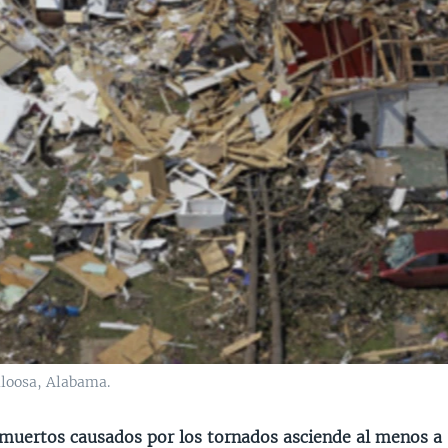
loosa, Alabama.
muertos causados por los tornados asciende al menos a