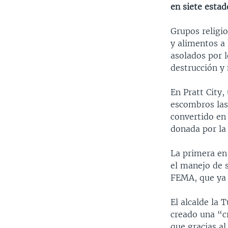
en siete estad
Grupos religio
y alimentos a
asolados por 
destrucción y
En Pratt City
escombros las
convertido en
donada por la
La primera en 
el manejo de 
FEMA, que ya 
El alcalde la
creado una “c
que gracias al