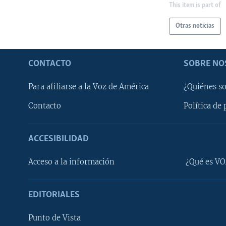
This item is part of
Otras noticias
CONTACTO
SOBRE NO
Para afiliarse a la Voz de América
¿Quiénes s
Contacto
Política de 
ACCESIBILIDAD
Learning English
Acceso a la información
¿Qué es VO
SÍGANOS
EDITORIALES
Punto de Vista
Idiomas