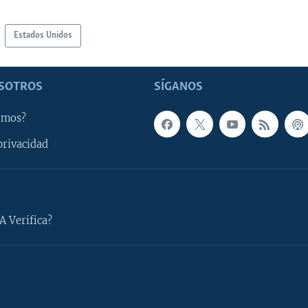
Estados Unidos
SOTROS
SÍGANOS
omos?
privacidad
A Verifica?