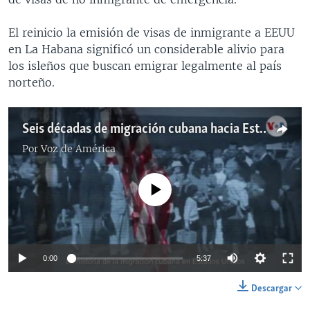
El reinicio la emisión de visas de inmigrante a EEUU
en La Habana significó un considerable alivio para
los isleños que buscan emigrar legalmente al país
norteño.
Seis décadas de migración cubana hacia Estados Unidos
Por
Voz de América
No media source currently available
0:00
5:37
Descargar