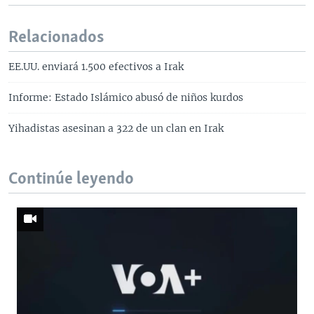
Relacionados
EE.UU. enviará 1.500 efectivos a Irak
Informe: Estado Islámico abusó de niños kurdos
Yihadistas asesinan a 322 de un clan en Irak
Continúe leyendo