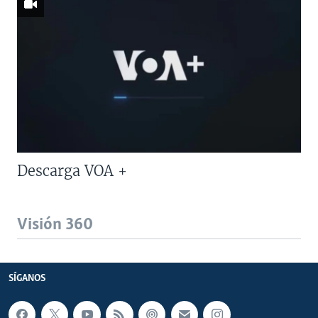
Descarga VOA +
Visión 360
SÍGANOS