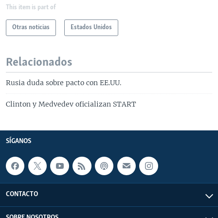
This item is part of
Otras noticias
Estados Unidos
Relacionados
Rusia duda sobre pacto con EE.UU.
Clinton y Medvedev oficializan START
SÍGANOS
CONTACTO
SOBRE NOSOTROS