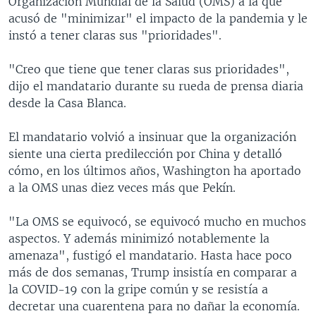
Organización Mundial de la Salud (OMS) a la que
acusó de "minimizar" el impacto de la pandemia y le
instó a tener claras sus "prioridades".
"Creo que tiene que tener claras sus prioridades",
dijo el mandatario durante su rueda de prensa diaria
desde la Casa Blanca.
El mandatario volvió a insinuar que la organización
siente una cierta predilección por China y detalló
cómo, en los últimos años, Washington ha aportado
a la OMS unas diez veces más que Pekín.
"La OMS se equivocó, se equivocó mucho en muchos
aspectos. Y además minimizó notablemente la
amenaza", fustigó el mandatario. Hasta hace poco
más de dos semanas, Trump insistía en comparar a
la COVID-19 con la gripe común y se resistía a
decretar una cuarentena para no dañar la economía.