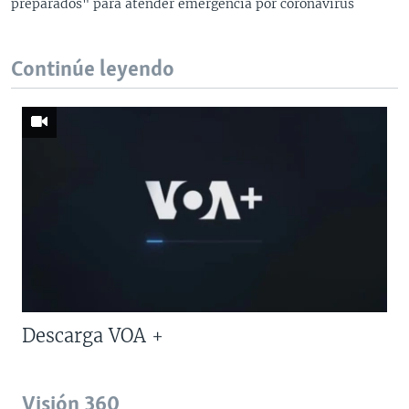
preparados" para atender emergencia por coronavirus
Continúe leyendo
Descarga VOA +
Visión 360