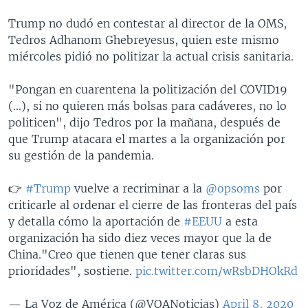
Trump no dudó en contestar al director de la OMS,
Tedros Adhanom Ghebreyesus, quien este mismo
miércoles pidió no politizar la actual crisis sanitaria.
"Pongan en cuarentena la politización del COVID19
(...), si no quieren más bolsas para cadáveres, no lo
politicen", dijo Tedros por la mañana, después de
que Trump atacara el martes a la organización por
su gestión de la pandemia.
👉
#Trump
vuelve a recriminar a la
@opsoms
por
criticarle al ordenar el cierre de las fronteras del país
y detalla cómo la aportación de
#EEUU
a esta
organización ha sido diez veces mayor que la de
China."Creo que tienen que tener claras sus
prioridades", sostiene.
pic.twitter.com/wRsbDHOkRd
— La Voz de América (@VOANoticias)
April 8, 2020