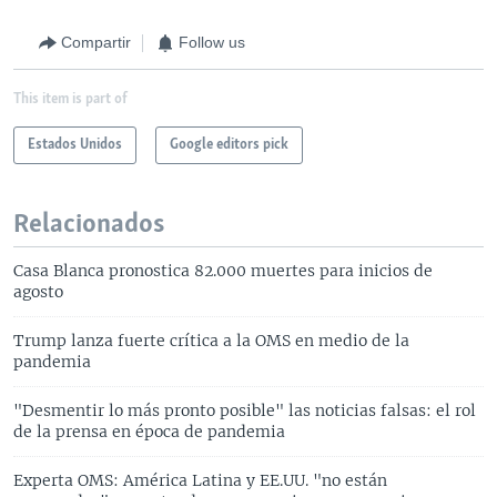
Compartir
Follow us
This item is part of
Estados Unidos
Google editors pick
Relacionados
Casa Blanca pronostica 82.000 muertes para inicios de
agosto
Trump lanza fuerte crítica a la OMS en medio de la
pandemia
"Desmentir lo más pronto posible" las noticias falsas: el rol
de la prensa en época de pandemia
Experta OMS: América Latina y EE.UU. "no están