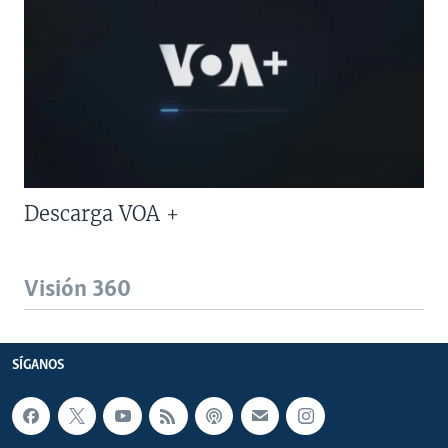
Descarga VOA +
Visión 360
SÍGANOS