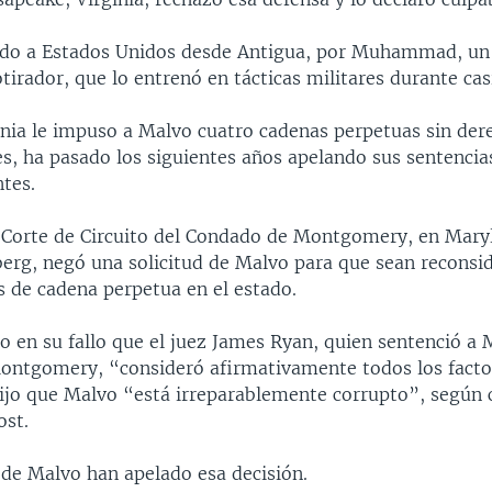
ído a Estados Unidos desde Antigua, por Muhammad, un
tirador, que lo entrenó en tácticas militares durante cas
inia le impuso a Malvo cuatro cadenas perpetuas sin dere
s, ha pasado los siguientes años apelando sus sentencia
ntes.
a Corte de Circuito del Condado de Montgomery, en Maryl
erg, negó una solicitud de Malvo para que sean reconsi
s de cadena perpetua en el estado.
o en su fallo que el juez James Ryan, quien sentenció a 
ntgomery, “consideró afirmativamente todos los facto
dijo que Malvo “está irreparablemente corrupto”, según c
ost.
de Malvo han apelado esa decisión.