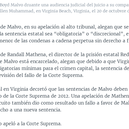
oyd Malvo druante una audiencia judicial del juicio a su comp
llen Muhammad, en Virginia Beach, Virginia, el 20 de octubvre 
e Malvo, en su apelación al alto tribunal, alegan que se
la sentencia estatal sea “obligatoria” o “discrecional”, e
menor de las condenas a cadena perpetua sin derecho a f
e Randall Mathena, el director de la prisión estatal Re
de Malvo está encarcelado, alegan que debido a que Virg
igatorias mínimas para el crimen capital, la sentencia d
evisión del fallo de la Corte Suprema.
l en Virginia decretó que las sentencias de Malvo deben
lo de la Corte Suprema de 2012. Una apelación de Mathena
cuito también dio como resultado un fallo a favor de Ma
echo a una nueva sentencia.
 apeló a la Corte Suprema.