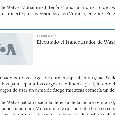
de Malvo, Muhammad, tenía 41 años al momento de los 
o a muerte por inyección letal en Virginia, en 2004. En 
TAMBIÉN LEA
Ejecutado el francotirador de Was
lpado por dos cargos de crimen capital en Virginia. Se d
mbos para separar los cargos de crimen capital, intento 
 cargos de usar un arma de fuego mientras cometía un de
de Malvo habían usado la defensa de la locura temporal
o adoctrinado por Muhammad y que actuaba bajo su cont
apeake, Virginia, rechazó esa defensa y lo declaró culpa