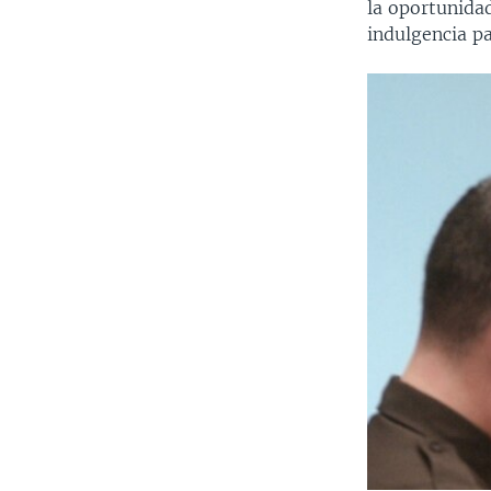
la oportunida
indulgencia pa