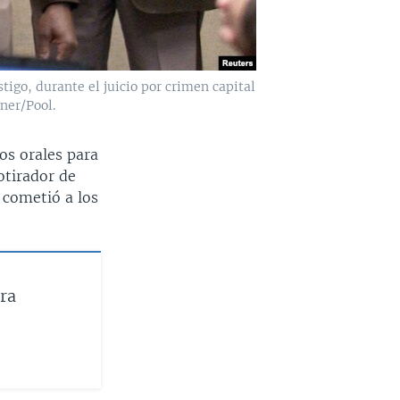
tigo, durante el juicio por crimen capital
ner/Pool.
os orales para
cotirador de
 cometió a los
ra