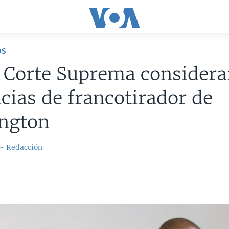
OS
 Corte Suprema considera
cias de francotirador de
ngton
 - Redacción