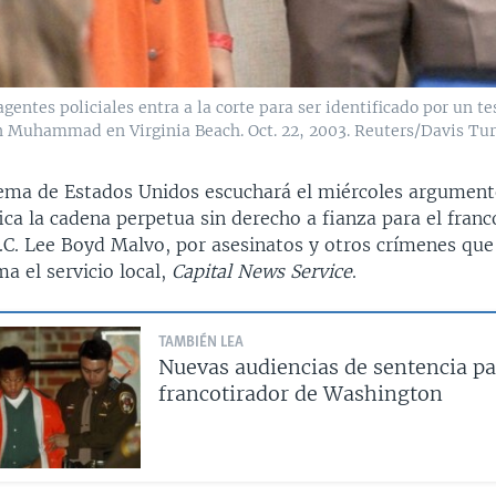
tes policiales entra a la corte para ser identificado por un tes
n Muhammad en Virginia Beach. Oct. 22, 2003. Reuters/Davis Tur
ema de Estados Unidos escuchará el miércoles argument
ifica la cadena perpetua sin derecho a fianza para el fran
C. Lee Boyd Malvo, por asesinatos y otros crímenes que
ma el servicio local,
Capital News Service
.
TAMBIÉN LEA
Nuevas audiencias de sentencia pa
francotirador de Washington