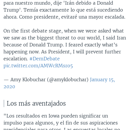
para nuestro mundo, dije 'Irán debido a Donald
Trump'. Temía exactamente lo que está sucediendo
ahora. Como presidente, evitaré una mayor escalada.
On the first debate stage, when we were asked what
we saw as the biggest threat to our world, I said Iran
because of Donald Trump. I feared exactly what’s
happening now. As President, I will prevent further
escalation.
#DemDebate
pic.twitter.com/AMWcRMsro5
— Amy Klobuchar (@amyklobuchar)
January 15,
2020
Los más aventajados
"Los resultados en Iowa pueden significar un
impulso para algunos, y el fin de sus aspiraciones
presidenciales para otros. Las encuestas locales no