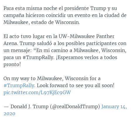
Para esta misma noche el presidente Trump y su
campaña hicieron coincidir un evento en la ciudad de
Milwaukee, estado de Wisconsin.
El acto tuvo lugar en la UW-Milwaukee Panther
Arena. Trump saludó a los posibles participantes con
un mensaje: “En mi camino a Milwaukee, Wisconsin,
para un #TrumpRally. ¡Esperamos verlos a todos
pronto!
On my way to Milwaukee, Wisconsin for a
#TrumpRally
. Look forward to see you all soon!
pic.twitter.com/L97KjEc9GW
— Donald J. Trump (@realDonaldTrump)
January 14,
2020