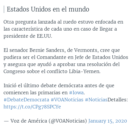
Estados Unidos en el mundo
Otra pregunta lanzada al ruedo estuvo enfocada en
las característica de cada uno en caso de llegar a
presidente de EE.UU.
El senador Bernie Sanders, de Vermonts, cree que
pudiera ser el Comandante en Jefe de Estados Unidos
y asegura que ayudó a aprobar una resolución del
Congreso sobre el conflicto Libia-Yemen.
Inició el último debate demócrata antes de que
comiencen las primarias en
#Iowa
.
#DebateDemocrata
#VOANoticias
#Noticias
Detalles:
https://t.co/CPg78SPCYe
— Voz de América (@VOANoticias)
January 15, 2020