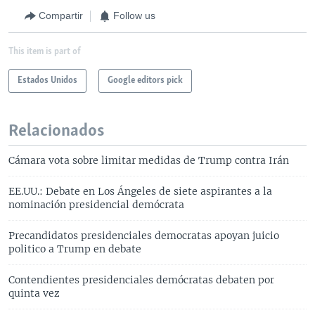
Compartir
Follow us
This item is part of
Estados Unidos
Google editors pick
Relacionados
Cámara vota sobre limitar medidas de Trump contra Irán
EE.UU.: Debate en Los Ángeles de siete aspirantes a la
nominación presidencial demócrata
Precandidatos presidenciales democratas apoyan juicio
politico a Trump en debate
Contendientes presidenciales demócratas debaten por
quinta vez