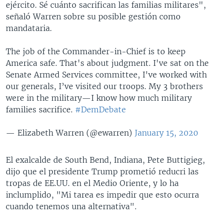
ejército. Sé cuánto sacrifican las familias militares",
señaló Warren sobre su posible gestión como
mandataria.
The job of the Commander-in-Chief is to keep
America safe. That's about judgment. I've sat on the
Senate Armed Services committee, I've worked with
our generals, I’ve visited our troops. My 3 brothers
were in the military—I know how much military
families sacrifice.
#DemDebate
— Elizabeth Warren (@ewarren)
January 15, 2020
El exalcalde de South Bend, Indiana, Pete Buttigieg,
dijo que el presidente Trump prometió reducri las
tropas de EE.UU. en el Medio Oriente, y lo ha
inclumplido, "Mi tarea es impedir que esto ocurra
cuando tenemos una alternativa".