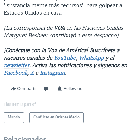
"sustancialmente más recursos" para golpear a
Estados Unidos en casa.
[La corresponsal de
VOA
en las Naciones Unidas
Margaret Besheer contribuyó a este despacho]
¡Conéctate con la Voz de América! Suscríbete a
nuestros canales de
YouTube
,
WhatsApp
y al
newsletter
. Activa las notificaciones y síguenos en
Facebook
,
X
e
Instagram
.
Compartir
Follow us
This item is part of
Mundo
Conflicto en Oriente Medio
Relacionados