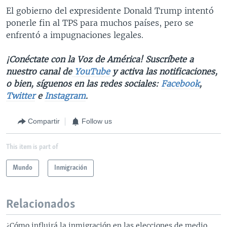
El gobierno del expresidente Donald Trump intentó
ponerle fin al TPS para muchos países, pero se
enfrentó a impugnaciones legales.
¡Conéctate con la Voz de América! Suscríbete a
nuestro canal de
YouTube
y activa las notificaciones,
o bien, síguenos en las redes sociales:
Facebook
,
Twitter
e
Instagram
.
Compartir
Follow us
This item is part of
Mundo
Inmigración
Relacionados
¿Cómo influirá la inmigración en las elecciones de medio