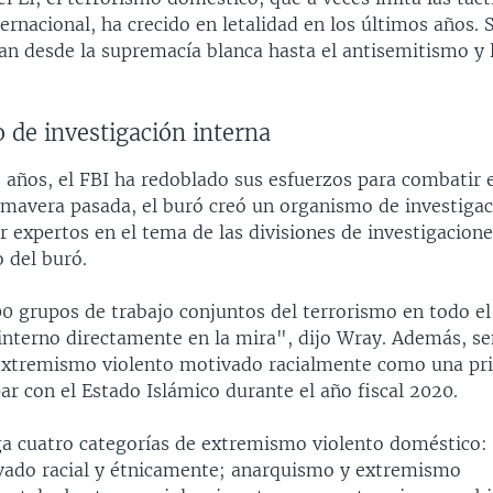
ernacional, ha crecido en letalidad en los últimos años.
an desde la supremacía blanca hasta el antisemitismo y 
 de investigación interna
 años, el FBI ha redoblado sus esfuerzos para combatir 
imavera pasada, el buró creó un organismo de investigac
 expertos en el tema de las divisiones de investigacione
 del buró.
0 grupos de trabajo conjuntos del terrorismo en todo el
 interno directamente en la mira", dijo Wray. Además, s
extremismo violento motivado racialmente como una pr
par con el Estado Islámico durante el año fiscal 2020.
iga cuatro categorías de extremismo violento doméstico
vado racial y étnicamente; anarquismo y extremismo