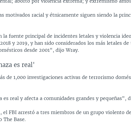
ntal; aborto por violencia extrema; y extremismo ambi
as motivados racial y étnicamente siguen siendo la prin
n la fuente principal de incidentes letales y violencia id
2018 y 2019, y han sido considerados los más letales de 
omésticos desde 2001", dijo Wray.
aza es real'
ás de 1,000 investigaciones activas de terrorismo domés
 es real y afecta a comunidades grandes y pequeñas", d
, el FBI arrestó a tres miembros de un grupo violento d
o The Base.