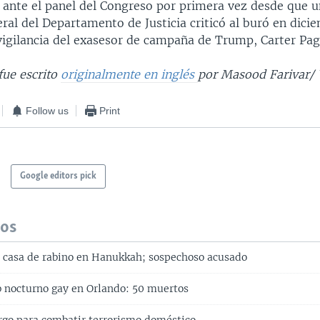
ó ante el panel del Congreso por primera vez desde que u
ral del Departamento de Justicia criticó al buró en dici
vigilancia del exasesor de campaña de Trump, Carter Pag
 fue escrito
originalmente en inglés
por Masood Farivar/
Follow us
Print
Google editors pick
dos
 casa de rabino en Hanukkah; sospechoso acusado
 nocturno gay en Orlando: 50 muertos