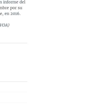
n informe del
embre por su
e, en 2016.
 VOA)