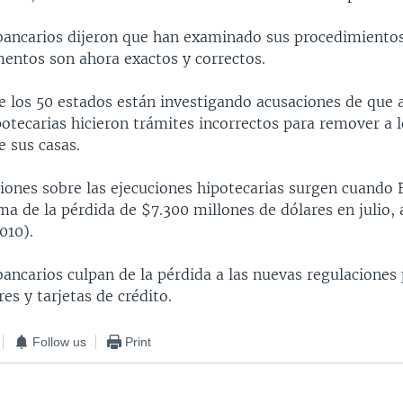
bancarios dijeron que han examinado sus procedimientos
entos son ahora exactos y correctos.
e los 50 estados están investigando acusaciones de que 
otecarias hicieron trámites incorrectos para remover a l
e sus casas.
iones sobre las ejecuciones hipotecarias surgen cuando 
a de la pérdida de $7.300 millones de dólares en julio, 
010).
ancarios culpan de la pérdida a las nuevas regulaciones
s y tarjetas de crédito.
Follow us
Print