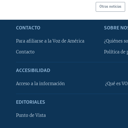
Otras noticias
CONTACTO
SOBRE NO
Para afiliarse a la Voz de América
¿Quiénes s
Contacto
Política de 
ACCESIBILIDAD
Learning English
Acceso a la información
¿Qué es VO
SÍGANOS
EDITORIALES
Punto de Vista
Idiomas