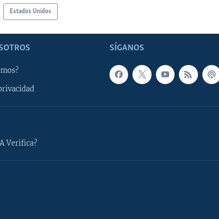
Estados Unidos
SOTROS
SÍGANOS
omos?
privacidad
A Verifica?