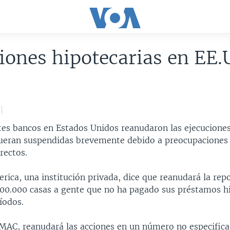
iones hipotecarias en EE.
es bancos en Estados Unidos reanudaron las ejecuciones
ueran suspendidas brevemente debido a preocupaciones
rectos.
rica, una institución privada, dice que reanudará la rep
100.000 casas a gente que no ha pagado sus préstamos h
íodos.
MAC, reanudará las acciones en un número no especifica