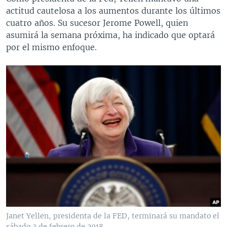
actitud cautelosa a los aumentos durante los últimos
cuatro años. Su sucesor Jerome Powell, quien
asumirá la semana próxima, ha indicado que optará
por el mismo enfoque.
Janet Yellen, presidenta de la FED, terminará su mandato el
sábado 3 de febrero de 2018.