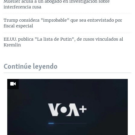
Mueller acusa a un abogado en investigación sobre
interferencia rusa
Trump considera "improbable" que sea entrevistado por
fiscal especial
EE.UU. publica "La lista de Putin", de rusos vinculados al
Kremlin
Continúe leyendo