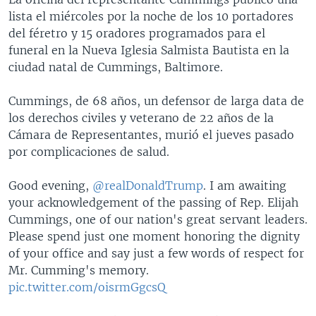
lista el miércoles por la noche de los 10 portadores
del féretro y 15 oradores programados para el
funeral en la Nueva Iglesia Salmista Bautista en la
ciudad natal de Cummings, Baltimore.
Cummings, de 68 años, un defensor de larga data de
los derechos civiles y veterano de 22 años de la
Cámara de Representantes, murió el jueves pasado
por complicaciones de salud.
Good evening,
@realDonaldTrump
. I am awaiting
your acknowledgement of the passing of Rep. Elijah
Cummings, one of our nation's great servant leaders.
Please spend just one moment honoring the dignity
of your office and say just a few words of respect for
Mr. Cumming's memory.
pic.twitter.com/oisrmGgcsQ