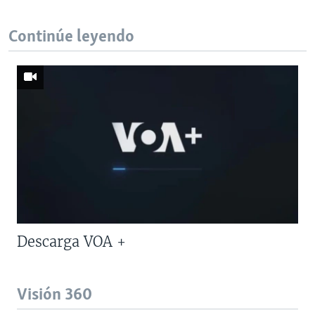
Continúe leyendo
Descarga VOA +
Visión 360