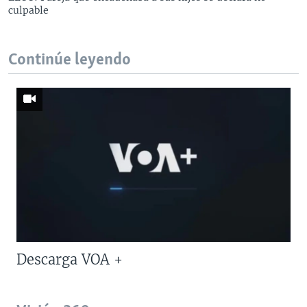
culpable
Continúe leyendo
Descarga VOA +