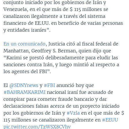
conjunto iniciado por los gobiernos de Irán y
Venezuela, en el que más de $ 115 millones se
canalizaron ilegalmente a través del sistema
financiero de EE.UU. en beneficio de varias personas
y entidades iraníes”.
En un comunicado
, Justicia citó al fiscal federal de
Manhattan, Geoffrey S. Berman, quien dijo que
“Karimi se prestó deliberadamente para eludir las
sanciones contra Irán, y luego mintió al respecto a
los agentes del FBI”.
El
@SDNYnews
y
#FBI
anunció hoy que
#BAHRAMKARIMI
nacional iraní fue acusado de
conspirar para cometer fraude bancario y dar
declaraciones falsas acerca de un proyecto iniciado
por los gobiernos de Irán y
#Vzla
en el que más de $
115 millones se canalizaron ilegalmente en
#EEUU
pic.twitter.com/TzWSX8CVhv