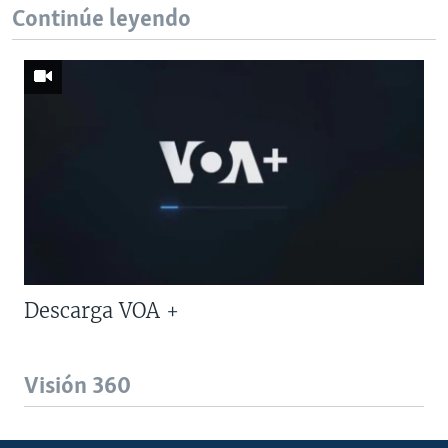
Continúe leyendo
Descarga VOA +
Visión 360