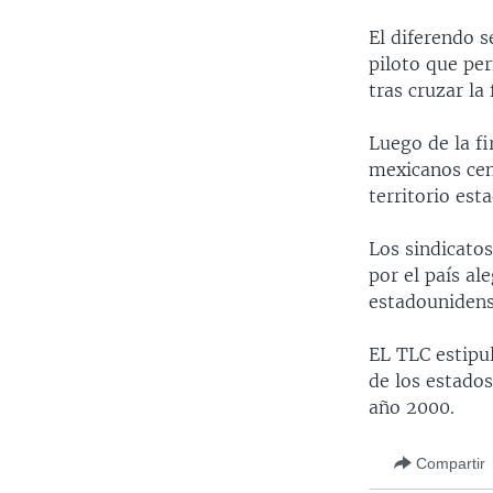
El diferendo 
piloto que pe
tras cruzar la 
Luego de la f
mexicanos cent
territorio est
Los sindicato
por el país a
estadounidens
EL TLC estipu
de los estados
año 2000.
Compartir