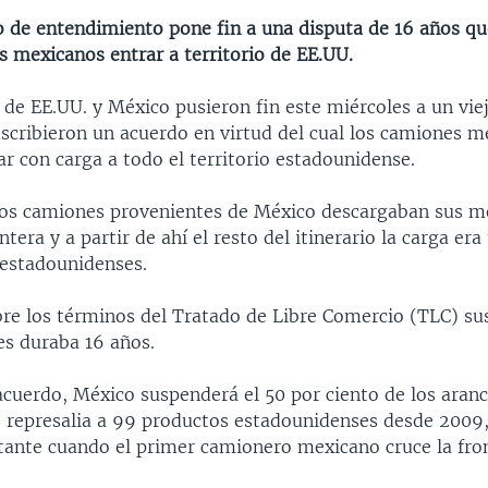
de entendimiento pone fin a una disputa de 16 años qu
s mexicanos entrar a territorio de EE.UU.
de EE.UU. y México pusieron fin este miércoles a un vie
uscribieron un acuerdo en virtud del cual los camiones 
r con carga a todo el territorio estadounidense.
los camiones provenientes de México descargaban sus m
ontera y a partir de ahí el resto del itinerario la carga er
estadounidenses.
bre los términos del Tratado de Libre Comercio (TLC) sus
s duraba 16 años.
acuerdo, México suspenderá el 50 por ciento de los aran
 represalia a 99 productos estadounidenses desde 2009, 
stante cuando el primer camionero mexicano cruce la fro