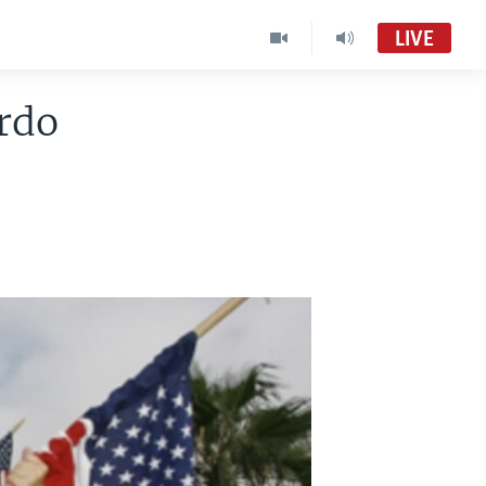
LIVE
rdo