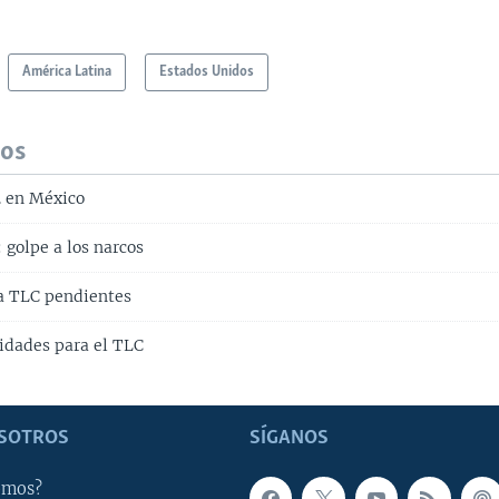
América Latina
Estados Unidos
dos
. en México
 golpe a los narcos
a TLC pendientes
idades para el TLC
SOTROS
SÍGANOS
omos?