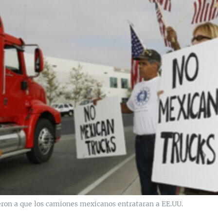
eron a que los camiones mexicanos entrataran a EE.UU.