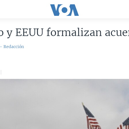
o y EEUU formalizan acue
 - Redacción