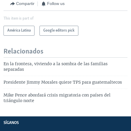
Compartir
Follow us
This item is part of
América Latina
Google editors pick
Relacionados
En la frontera, viviendo a la sombra de las familias
separadas
Presidente Jimmy Morales quiere TPS para guatemaltecos
Mike Pence abordará crisis migratoria con países del
triángulo norte
SÍGANOS