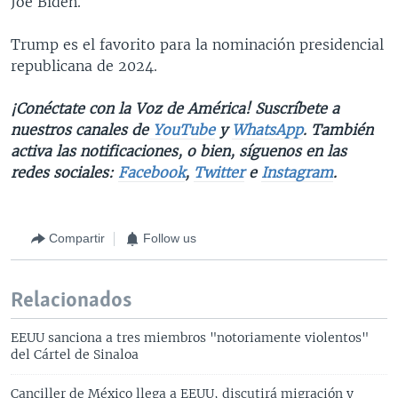
Joe Biden.
Trump es el favorito para la nominación presidencial
republicana de 2024.
¡Conéctate con la Voz de América! Suscríbete a
nuestros canales de
YouTube
y
WhatsApp
. También
activa las notificaciones, o bien, síguenos en las
redes sociales:
Facebook
,
Twitter
e
Instagram
.
Compartir
Follow us
Relacionados
EEUU sanciona a tres miembros "notoriamente violentos"
del Cártel de Sinaloa
Canciller de México llega a EEUU, discutirá migración y