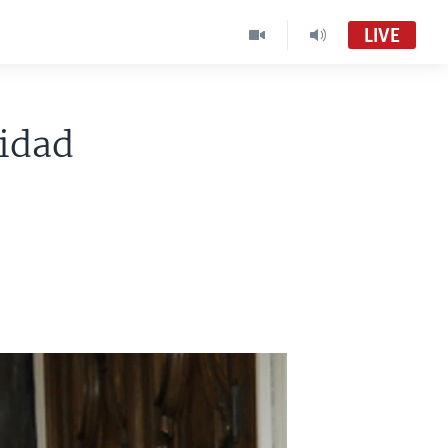
LIVE
ridad