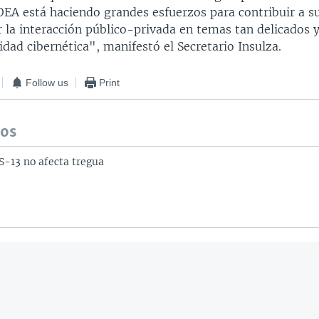
 OEA está haciendo grandes esfuerzos para contribuir a 
 la interacción público-privada en temas tan delicados y
dad cibernética", manifestó el Secretario Insulza.
Follow us
Print
dos
S-13 no afecta tregua