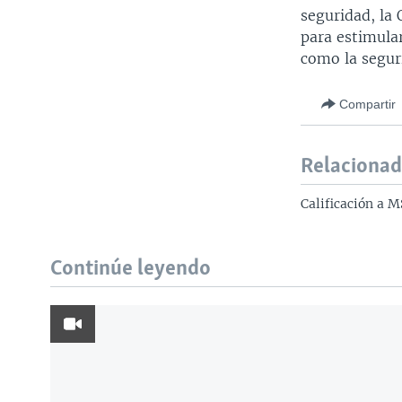
seguridad, la
para estimular
como la seguri
Compartir
Relaciona
Calificación a M
Continúe leyendo