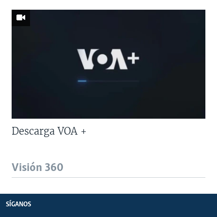
Descarga VOA +
Visión 360
SÍGANOS