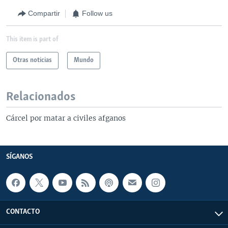
Compartir
Follow us
This item is part of
Otras noticias
Mundo
Relacionados
Cárcel por matar a civiles afganos
SÍGANOS
CONTACTO