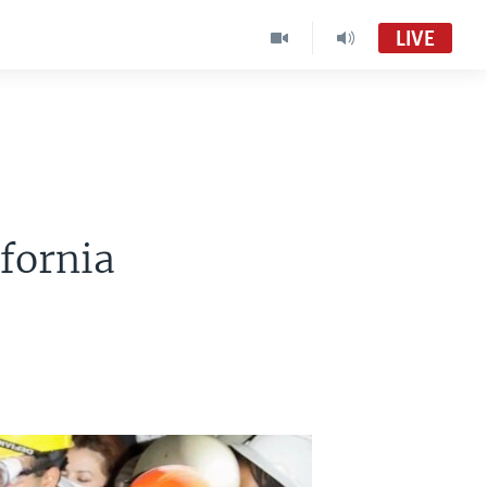
LIVE
ifornia