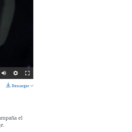
Descargar
SHARE
campaña el
e.