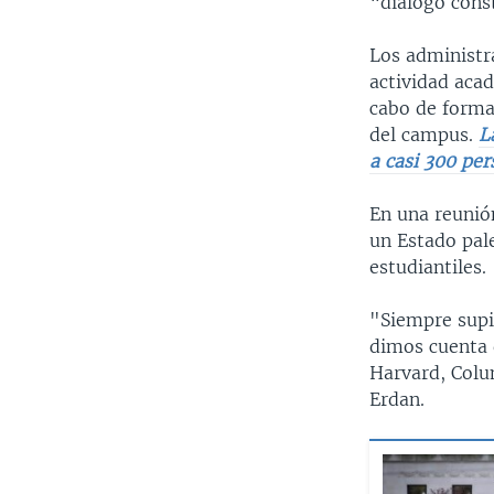
“diálogo cons
Los administr
actividad acad
cabo de forma
del campus.
L
a casi 300 pe
En una reunió
un Estado pal
estudiantiles.
"Siempre supi
dimos cuenta 
Harvard, Colu
Erdan.