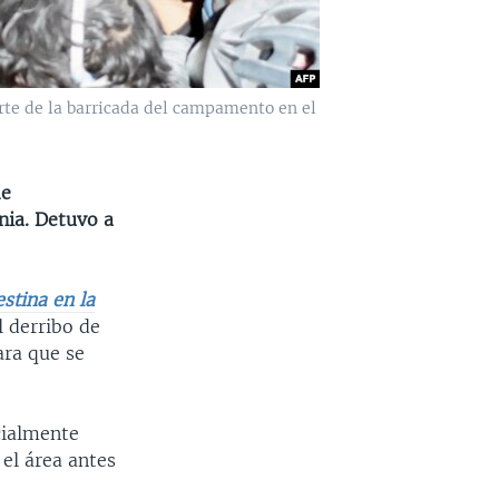
rte de la barricada del campamento en el
de
nia. Detuvo a
stina en la
l derribo de
ara que se
icialmente
el área antes