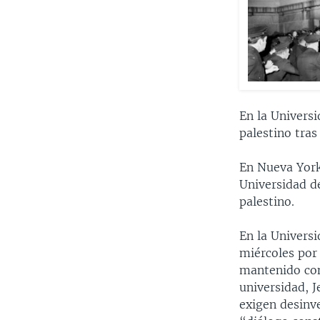
En la Univers
palestino tras
En Nueva York,
Universidad 
palestino.
En la Universi
miércoles por
mantenido con
universidad, J
exigen desinve