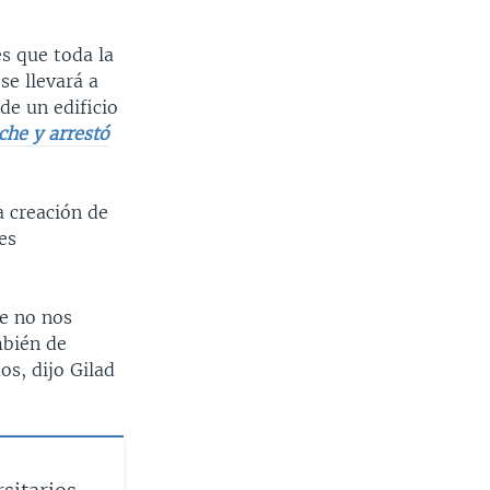
s que toda la
se llevará a
de un edificio
che y arrestó
a creación de
es
e no nos
mbién de
s, dijo Gilad