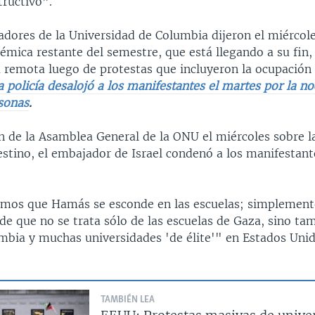
tructivo”.
adores de la Universidad de Columbia dijeron el miércole
émica restante del semestre, que está llegando a su fin, 
 remota luego de protestas que incluyeron la ocupación 
a policía desalojó a los manifestantes el martes por la no
rsonas
.
n de la Asamblea General de la ONU el miércoles sobre l
estino, el embajador de Israel condenó a los manifestant
mos que Hamás se esconde en las escuelas; simplement
de que no se trata sólo de las escuelas de Gaza, sino ta
mbia y muchas universidades 'de élite'" en Estados Unido
TAMBIÉN LEA