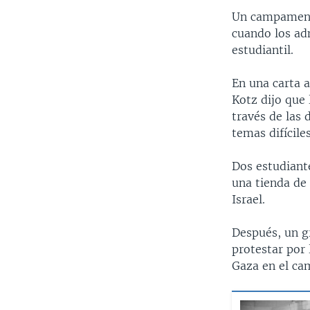
Un campamento
cuando los adm
estudiantil.
En una carta a
Kotz dijo que
través de las 
temas difícile
Dos estudiant
una tienda de
Israel.
Después, un g
protestar por 
Gaza en el ca