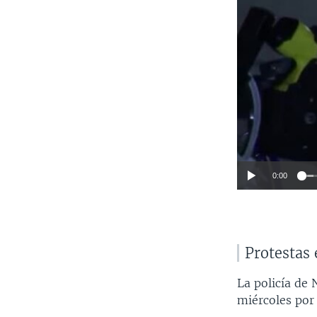
0:00
Protestas 
La policía de
miércoles por