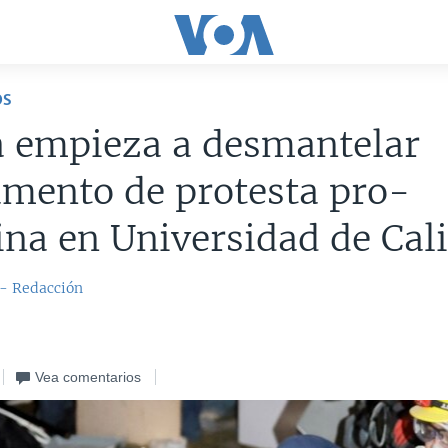
OS
a empieza a desmantelar
mento de protesta pro-
ina en Universidad de Cal
 - Redacción
Vea comentarios