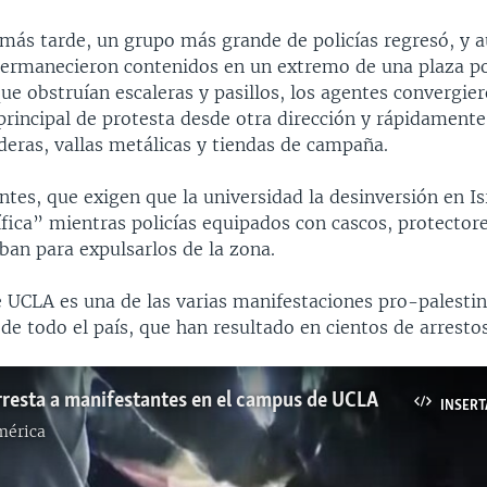
 más tarde, un grupo más grande de policías regresó, y 
permanecieron contenidos en un extremo de una plaza po
e obstruían escaleras y pasillos, los agentes convergier
incipal de protesta desde otra dirección y rápidamen
deras, vallas metálicas y tiendas de campaña.
tes, que exigen que la universidad la desinversión en Is
fica” mientras policías equipados con cascos, protectore
ban para expulsarlos de la zona.
e UCLA es una de las varias manifestaciones pro-palesti
 de todo el país, que han resultado en cientos de arrestos
arresta a manifestantes en el campus de UCLA
INSERT
mérica