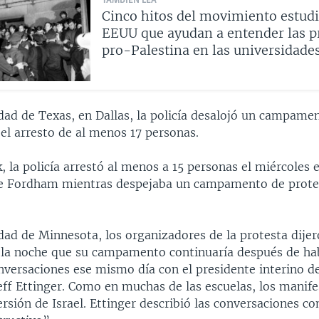
TAMBIÉN LEA
Cinco hitos del movimiento estudi
EEUU que ayudan a entender las p
pro-Palestina en las universidade
idad de Texas, en Dallas, la policía desalojó un campame
 el arresto de al menos 17 personas.
 la policía arrestó al menos a 15 personas el miércoles e
de Fordham mientras despejaba un campamento de prote
dad de Minnesota, los organizadores de la protesta dijer
 la noche que su campamento continuaría después de ha
versaciones ese mismo día con el presidente interino de
eff Ettinger. Como en muchas de las escuelas, los manif
rsión de Israel. Ettinger describió las conversaciones c