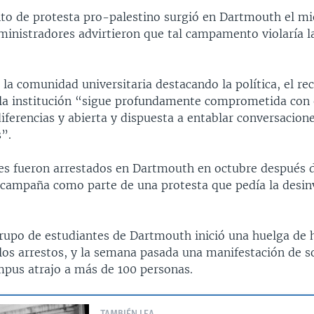
 de protesta pro-palestino surgió en Dartmouth el mi
inistradores advirtieron que tal campamento violaría la
 la comunidad universitaria destacando la política, el re
 la institución “sigue profundamente comprometida con 
diferencias y abierta y dispuesta a entablar conversacion
s”.
es fueron arrestados en Dartmouth en octubre después d
 campaña como parte de una protesta que pedía la desin
rupo de estudiantes de Dartmouth inició una huelga de
los arrestos, y la semana pasada una manifestación de s
mpus atrajo a más de 100 personas.